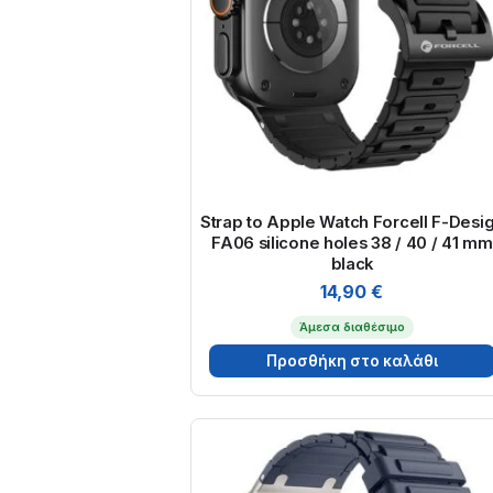
Strap to Apple Watch Forcell F-Desi
FA06 silicone holes 38 / 40 / 41 mm
black
14,90
€
Άμεσα διαθέσιμο
Προσθήκη στο καλάθι