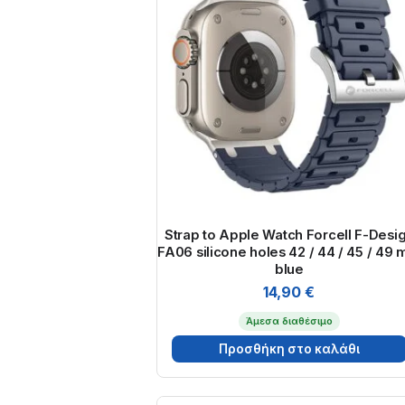
Strap to Apple Watch Forcell F-Desi
FA06 silicone holes 42 / 44 / 45 / 49
blue
14,90
€
Άμεσα διαθέσιμο
Προσθήκη στο καλάθι