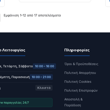
Εμφάνιση 1–12 από 17 αποτελέσματα
ο Λειτουργίας
Πληροφορίες
Όροι & Προϋποθέσεις
α, Τετάρτη, Σάββατο
10:00 – 16:00
Πολιτική Απορρήτου
Πέμπτη, Παρασκευή
10:00 – 21:00
Πολιτική Cookies
ή
Κλειστά
Πολιτική Επιστροφών
Αποστολή &
ine παραγγελίες 24/7
Παράδοση