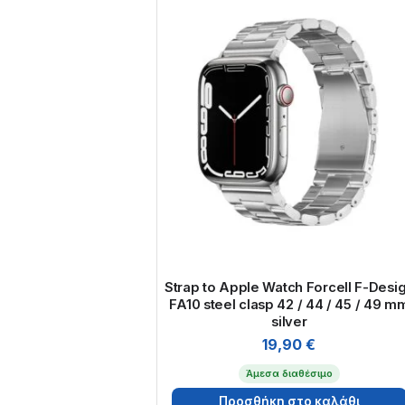
Strap to Apple Watch Forcell F-Desi
FA10 steel clasp 42 / 44 / 45 / 49 m
silver
19,90
€
Άμεσα διαθέσιμο
Προσθήκη στο καλάθι