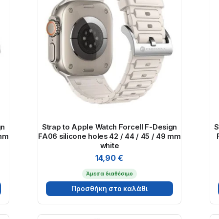
gn
Strap to Apple Watch Forcell F-Design
S
 mm
FA06 silicone holes 42 / 44 / 45 / 49 mm
white
14,90
€
Άμεσα διαθέσιμο
Προσθήκη στο καλάθι