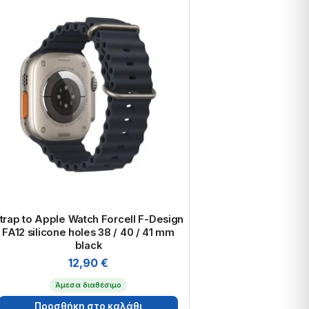
trap to Apple Watch Forcell F-Design
FA12 silicone holes 38 / 40 / 41 mm
black
12,90
€
Άμεσα διαθέσιμο
Προσθήκη στο καλάθι