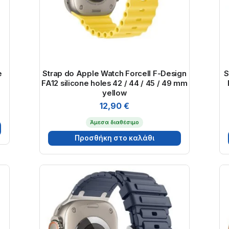
e
Strap do Apple Watch Forcell F-Design
S
FA12 silicone holes 42 / 44 / 45 / 49 mm
yellow
12,90
€
Άμεσα διαθέσιμο
Προσθήκη στο καλάθι