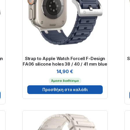
gn
Strap to Apple Watch Forcell F-Design
S
FA06 silicone holes 38 / 40 / 41 mm blue
14,90
€
Άμεσα διαθέσιμο
Προσθήκη στο καλάθι