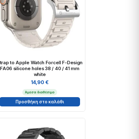
trap to Apple Watch Forcell F-Design
FA06 silicone holes 38 / 40 / 41 mm
white
14,90
€
Άμεσα διαθέσιμο
Προσθήκη στο καλάθι