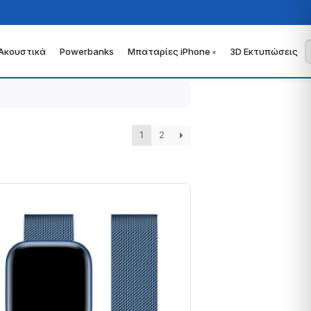
Ακουστικά
Powerbanks
Μπαταρίες iPhone
3D Εκτυπώσεις
1
2