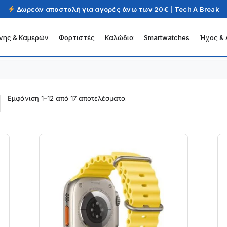
Δωρεάν αποστολή για αγορές άνω των 20€ | Tech A Break
νης & Καμερών
Φορτιστές
Καλώδια
Smartwatches
Ήχος & 
Εμφάνιση 1–12 από 17 αποτελέσματα