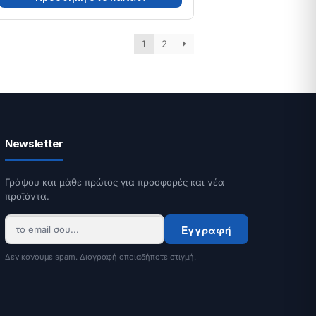
1
2
Newsletter
Γράψου και μάθε πρώτος για προσφορές και νέα
προϊόντα.
Εγγραφή
Δεν κάνουμε spam. Διαγραφή οποιαδήποτε στιγμή.