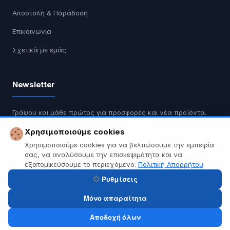
Αποστολή & Παράδοση
Επικοινωνία
Σχετικά με εμάς
Newsletter
Γράψου και μάθε πρώτος για προσφορές και νέα προϊόντα.
Χρησιμοποιούμε cookies
Εγγραφή
Χρησιμοποιούμε cookies για να βελτιώσουμε την εμπειρία
σας, να αναλύσουμε την επισκεψιμότητα και να
Δεν κάνουμε spam. Διαγραφή οποιαδήποτε στιγμή.
εξατομικεύσουμε το περιεχόμενο.
Πολιτική Απορρήτου
Ρυθμίσεις
Μόνο απαραίτητα
© 2026 Tech A Break — Built with WooCommerce.
Αποδοχή όλων