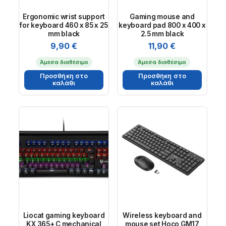
Ergonomic wrist support
Gaming mouse and
for keyboard 460 x 85 x 25
keyboard pad 800 x 400 x
mm black
2.5 mm black
9,90
€
11,90
€
Άμεσα διαθέσιμο
Άμεσα διαθέσιμο
Προσθήκη στο
Προσθήκη στο
καλάθι
καλάθι
Liocat gaming keyboard
Wireless keyboard and
KX 365+ C mechanical
mouse set Hoco GM17