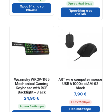
Άμεσα διαθέσιμο
Προσθήκη στο
καλάθι
Προσθήκη στο
καλάθι
Wozinsky WKGP-1165
ART wire computer mouse
Mechanical Gaming
USB A 1000 dpi AM-93
Keyboard with RGB
black
Backlight – Black
7,90
€
24,90
€
Εξαντλήθηκε
Άμεσα διαθέσιμο
Περισσότερα