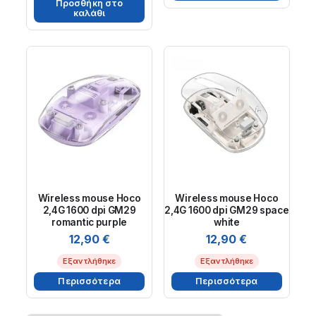
Προσθήκη στο
καλάθι
Wireless mouse Hoco
Wireless mouse Hoco
2,4G 1600 dpi GM29
2,4G 1600 dpi GM29 space
romantic purple
white
12,90
€
12,90
€
Εξαντλήθηκε
Εξαντλήθηκε
Περισσότερα
Περισσότερα