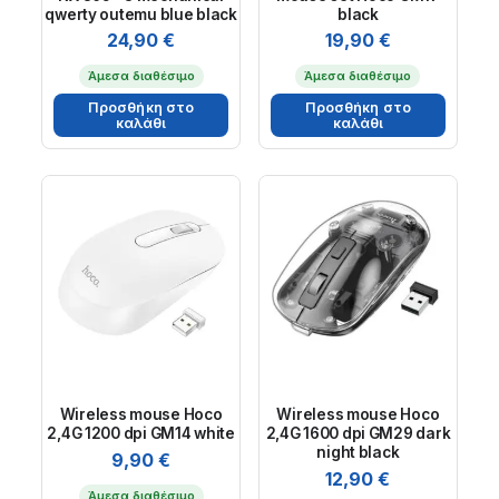
qwerty outemu blue black
black
24,90
€
19,90
€
Άμεσα διαθέσιμο
Άμεσα διαθέσιμο
Προσθήκη στο
Προσθήκη στο
καλάθι
καλάθι
Wireless mouse Hoco
Wireless mouse Hoco
2,4G 1200 dpi GM14 white
2,4G 1600 dpi GM29 dark
night black
9,90
€
12,90
€
Άμεσα διαθέσιμο