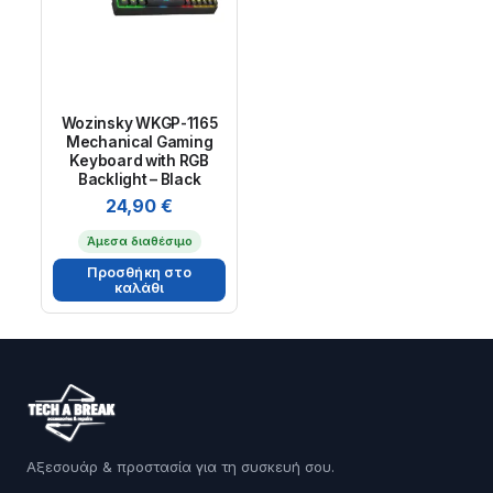
Wozinsky WKGP-1165
Mechanical Gaming
Keyboard with RGB
Backlight – Black
24,90
€
Άμεσα διαθέσιμο
Προσθήκη στο
καλάθι
Αξεσουάρ & προστασία για τη συσκευή σου.