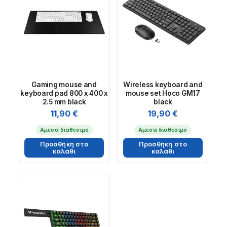
Gaming mouse and
Wireless keyboard and
keyboard pad 800 x 400 x
mouse set Hoco GM17
2.5 mm black
black
11,90
€
19,90
€
Άμεσα διαθέσιμο
Άμεσα διαθέσιμο
Προσθήκη στο
Προσθήκη στο
καλάθι
καλάθι