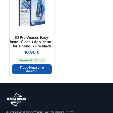
6D Pro Veason Easy-
Install Glass + Applicator –
for iPhone 17 Pro black
10,90
€
Άμεσα διαθέσιμο
Προσθήκη στο
καλάθι
Αξεσουάρ & προστασία για τη συσκευή σου.