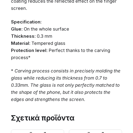
coating reduces the reflected effect on the finger
screen.
Specification:
Glue
: On the whole surface
Thickness
: 0.3 mm
Material
: Tempered glass
Protection level
: Perfect thanks to the carving
process*
*
Carving process consists in precisely molding the
glass while reducing its thickness from 0.7 to
0.33mm. The glass is not only perfectly matched to
the shape of the phone, but it also protects the
edges and strengthens the screen.
Σχετικά προϊόντα