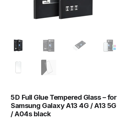
5D Full Glue Tempered Glass – for
Samsung Galaxy A13 4G / A13 5G
/ A04s black