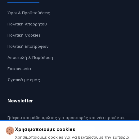
Όροι & Προϋποθέσεις
Πολιτική Απορρήτου
Πολιτική Cookies
Πολιτική Επιστροφών
Αποστολή & Παράδοση
Επικοινωνία
Σχετικά με εμάς
Newsletter
Γράψου και μάθε πρώτος για προσφορές και νέα προϊόντα.
Χρησιμοποιούμε cookies
Εγγραφή
Χρησιμοποιούμε cookies για να βελτιώσουμε την εμπειρία