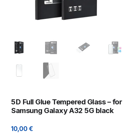
5D Full Glue Tempered Glass – for
Samsung Galaxy A32 5G black
10,00
€