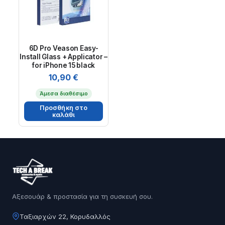
6D Pro Veason Easy-
Install Glass + Applicator –
for iPhone 15 black
10,90
€
Άμεσα διαθέσιμο
Προσθήκη στο
καλάθι
Αξεσουάρ & προστασία για τη συσκευή σου.
Ταξιαρχών 22, Κορυδαλλός