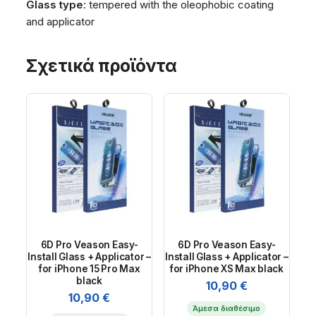
Glass type
: tempered with the oleophobic coating
and applicator
Σχετικά προϊόντα
6D Pro Veason Easy-
6D Pro Veason Easy-
Install Glass + Applicator –
Install Glass + Applicator –
for iPhone 15 Pro Max
for iPhone XS Max black
black
10,90
€
10,90
€
Άμεσα διαθέσιμο