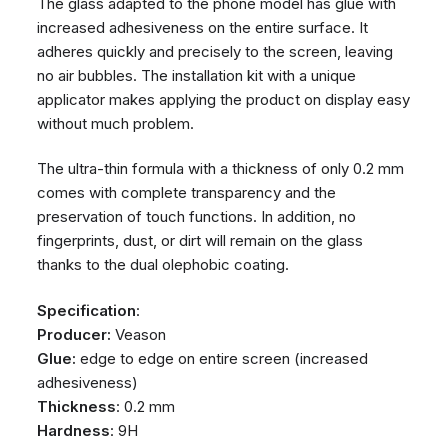
The glass adapted to the phone model has glue with
increased adhesiveness on the entire surface. It
adheres quickly and precisely to the screen, leaving
no air bubbles. The installation kit with a unique
applicator makes applying the product on display easy
without much problem.
The ultra-thin formula with a thickness of only 0.2 mm
comes with complete transparency and the
preservation of touch functions. In addition, no
fingerprints, dust, or dirt will remain on the glass
thanks to the dual olephobic coating.
Specification
:
Producer:
Veason
Glue:
edge to edge on entire screen (increased
adhesiveness)
Thickness
: 0.2 mm
Hardness
: 9H