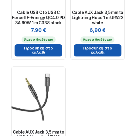
Cable USB C to USB C
Cable AUX Jack 3,5 mm to
Forcell F-Energy QC4.0 PD
Lightning Hoco 1 m UPA22
3A 60W 1 m C338 black
white
7,90
€
6,90
€
Άμεσα διαθέσιμο
Άμεσα διαθέσιμο
Προσθήκη στο
Προσθήκη στο
καλάθι
καλάθι
Cable AUX Jack 3,5 mm to