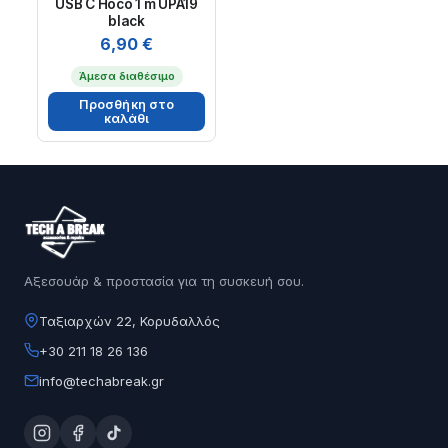
USB C Hoco 1 m UPA19
black
6,90
€
Άμεσα διαθέσιμο
Προσθήκη στο
καλάθι
Αξεσουάρ & προστασία για τη συσκευή σου.
Ταξιαρχών 22, Κορυδαλλός
+30 211 18 26 136
info@techabreak.gr