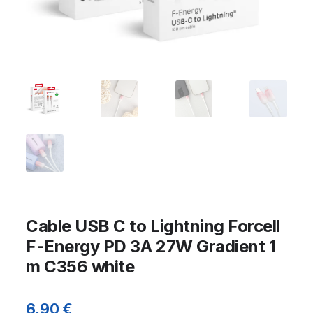
Cable USB C to Lightning Forcell
F-Energy PD 3A 27W Gradient 1
m C356 white
6,90
€