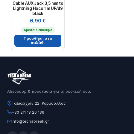
Cable AUX Jack 3,5 mm to
Lightning Hoco 1 m UPA19
black
6,90
€
Άμεσα διαθέσιμο
Προσθήκη στο
καλάθι
Αξεσουάρ & προστασία για τη συσκευή σου.
Ταξιαρχών 22, Κορυδαλλός
+30 211 18 26 136
info@techabreak.gr