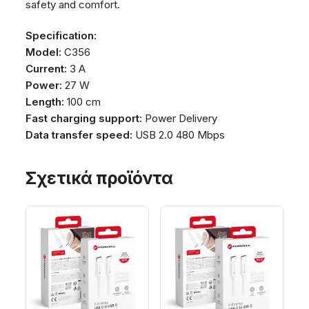
safety and comfort.
Specification:
Model:
C356
Current:
3 A
Power:
27 W
Length:
100 cm
Fast charging support:
Power Delivery
Data transfer speed:
USB 2.0 480 Mbps
Σχετικά προϊόντα