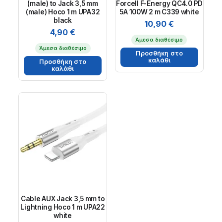
(male) to Jack 3,5 mm
Forcell F-Energy QC4.0 PD
(male) Hoco 1 m UPA32
5A 100W 2 m C339 white
black
10,90
€
4,90
€
Άμεσα διαθέσιμο
Άμεσα διαθέσιμο
Προσθήκη στο
καλάθι
Προσθήκη στο
καλάθι
Cable AUX Jack 3,5 mm to
Lightning Hoco 1 m UPA22
white