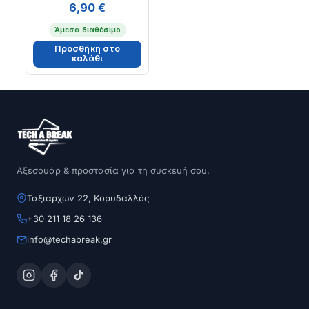
6,90
€
Άμεσα διαθέσιμο
Προσθήκη στο
καλάθι
Αξεσουάρ & προστασία για τη συσκευή σου.
Ταξιαρχών 22, Κορυδαλλός
+30 211 18 26 136
info@techabreak.gr