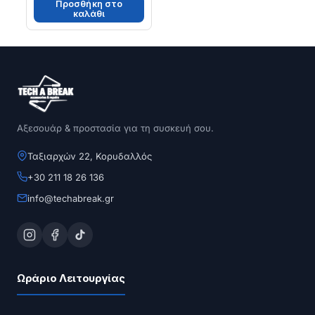
Προσθήκη στο
καλάθι
Αξεσουάρ & προστασία για τη συσκευή σου.
Ταξιαρχών 22, Κορυδαλλός
+30 211 18 26 136
info@techabreak.gr
Ωράριο Λειτουργίας