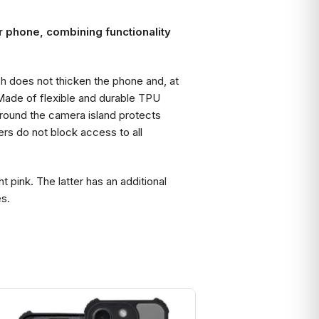
r phone, combining functionality
h does not thicken the phone and, at
 Made of flexible and durable TPU
around the camera island protects
ers do not block access to all
ht pink. The latter has an additional
es.