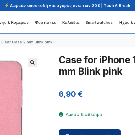
Δωρεάν αποστολή για αγορές άνω των 20€ | Tech A Break
νης & Καμερών
Φορτιστές
Καλώδια
Smartwatches
Ήχος & 
 Clear Case 2 mm Blink pink
Case for iPhone 
mm Blink pink
6,90
€
Άμεσα διαθέσιμο
Case