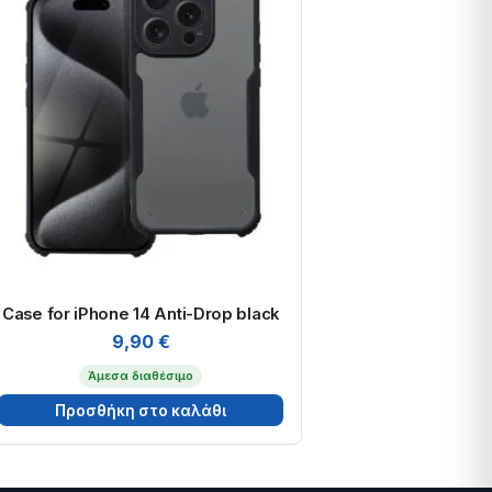
Case for iPhone 14 Anti-Drop black
9,90
€
Άμεσα διαθέσιμο
Προσθήκη στο καλάθι