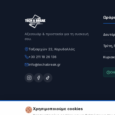
Ωράρι
Αξεσουάρ & προστασία για τη συσκευή
Δευτέρ
σου.
Τρίτη,
Ταξιαρχών 22, Κορυδαλλός
+30 211 18 26 136
Κυριακ
info@techabreak.gr
Onl
Χρησιμοποιούμε cookies