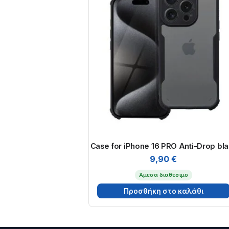
Case for iPhone 16 PRO Anti-Drop bl
9,90
€
Άμεσα διαθέσιμο
Προσθήκη στο καλάθι