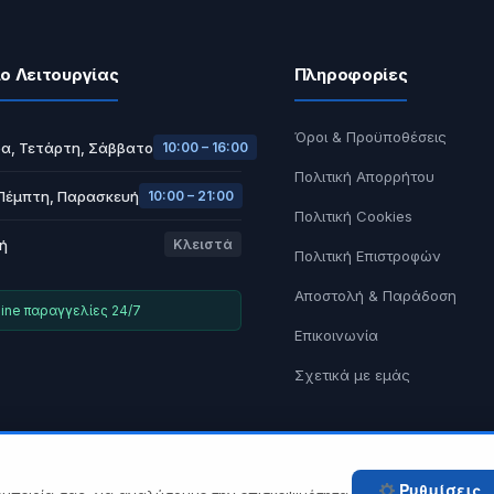
ο Λειτουργίας
Πληροφορίες
Όροι & Προϋποθέσεις
α, Τετάρτη, Σάββατο
10:00 – 16:00
Πολιτική Απορρήτου
 Πέμπτη, Παρασκευή
10:00 – 21:00
Πολιτική Cookies
ή
Κλειστά
Πολιτική Επιστροφών
Αποστολή & Παράδοση
ine παραγγελίες 24/7
Επικοινωνία
Σχετικά με εμάς
© 2026 Tech A Break — Built with WooCommerce.
Ρυθμίσεις