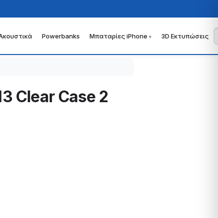
Ακουστικά
Powerbanks
Μπαταρίες iPhone
3D Εκτυπώσεις
13 Clear Case 2