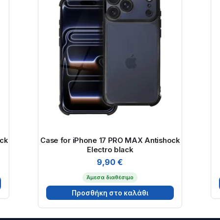
ack
Case for iPhone 17 PRO MAX Antishock
Electro black
9,90
€
Άμεσα διαθέσιμο
Προσθήκη στο καλάθι