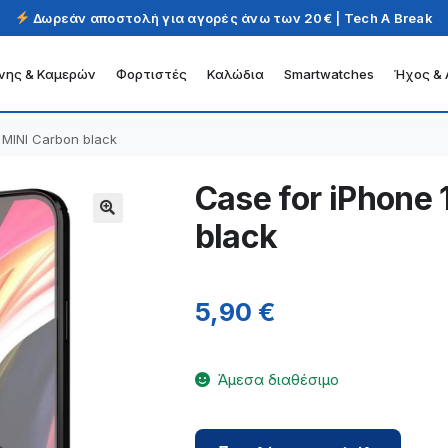
Δωρεάν αποστολή για αγορές άνω των 20€ | Tech A Break
νης & Καμερών
Φορτιστές
Καλώδια
Smartwatches
Ήχος & 
 MINI Carbon black
Case for iPhone 
black
5,90
€
Άμεσα διαθέσιμο
Case