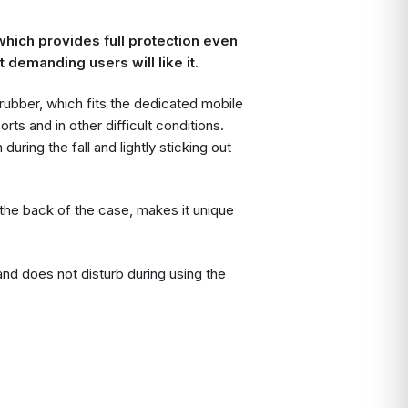
which provides full protection even
t demanding users will like it.
rubber, which fits the dedicated mobile
rts and in other difficult conditions.
uring the fall and lightly sticking out
the back of the case, makes it unique
and does not disturb during using the