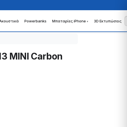
Ακουστικά
Powerbanks
Μπαταρίες iPhone
3D Εκτυπώσεις
13 MINI Carbon