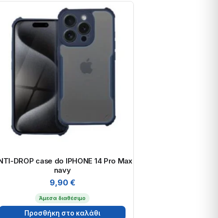
NTI-DROP case do IPHONE 14 Pro Max
navy
9,90
€
Άμεσα διαθέσιμο
Προσθήκη στο καλάθι