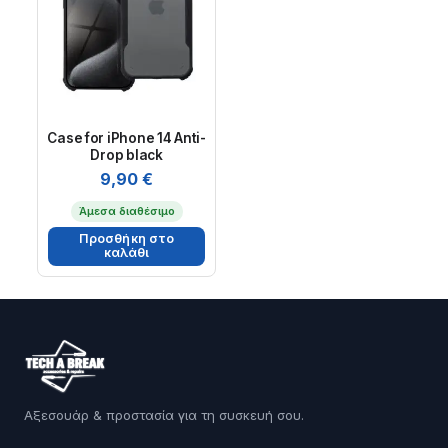
Case for iPhone 14 Anti-
Drop black
9,90
€
Άμεσα διαθέσιμο
Προσθήκη στο
καλάθι
Αξεσουάρ & προστασία για τη συσκευή σου.