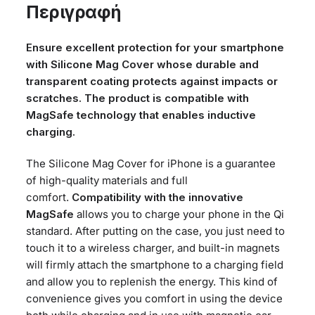
MagSafe
Περιγραφή
pink
ποσότητα
Ensure excellent protection for your smartphone
with Silicone Mag Cover whose durable and
transparent coating protects against impacts or
scratches. The product is compatible with
MagSafe technology that enables inductive
charging.
The Silicone Mag Cover for iPhone is a guarantee
of high-quality materials and full
comfort.
Compatibility with the innovative
MagSafe
allows you to charge your phone in the Qi
standard. After putting on the case, you just need to
touch it to a wireless charger, and built-in magnets
will firmly attach the smartphone to a charging field
and allow you to replenish the energy. This kind of
convenience gives you comfort in using the device