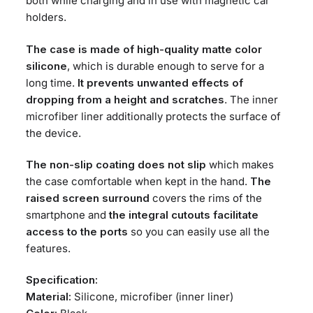
both while charging and in use with magnetic car
holders.
The case is made of high-quality matte color
silicone
, which is durable enough to serve for a
long time.
It prevents unwanted effects of
dropping from a height and scratches
. The inner
microfiber liner additionally protects the surface of
the device.
The non-slip coating does not slip
which makes
the case comfortable when kept in the hand.
The
raised screen surround
covers the rims of the
smartphone and
the integral cutouts facilitate
access to the ports
so you can easily use all the
features.
Specification:
Material:
Silicone, microfiber (inner liner)