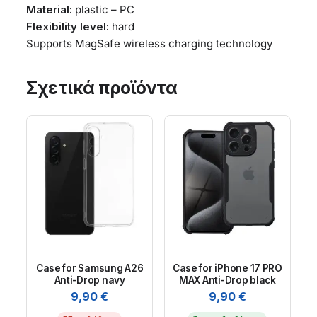
Material:
plastic – PC
Flexibility level:
hard
Supports MagSafe wireless charging technology
Σχετικά προϊόντα
Case for Samsung A26
Case for iPhone 17 PRO
Anti-Drop navy
MAX Anti-Drop black
9,90
€
9,90
€