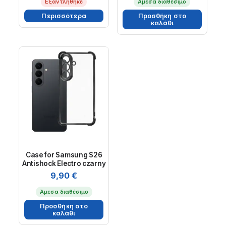
Εξαντλήθηκε
Άμεσα διαθέσιμο
Περισσότερα
Προσθήκη στο
καλάθι
Case for Samsung S26
Antishock Electro czarny
9,90
€
Άμεσα διαθέσιμο
Προσθήκη στο
καλάθι