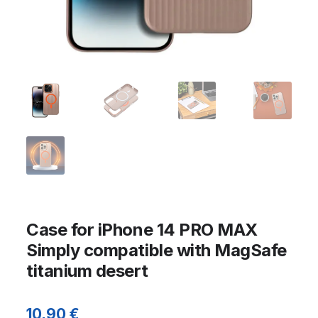
Case for iPhone 14 PRO MAX
Simply compatible with MagSafe
titanium desert
10,90
€