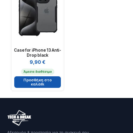
Case for iPhone 13 Anti-
Drop black
9,90
€
Άμεσα διαθέσιμο
Προσθήκη στο
καλάθι
Αξεσουάρ & προστασία για τη συσκευή σου.