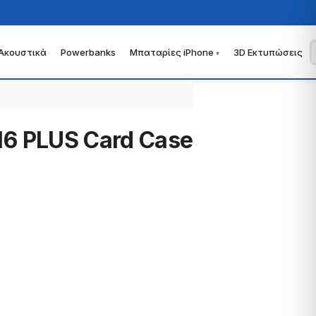
Ακουστικά
Powerbanks
Μπαταρίες iPhone
3D Εκτυπώσεις
 16 PLUS Card Case