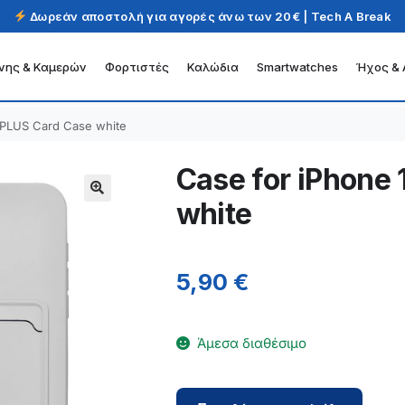
Δωρεάν αποστολή για αγορές άνω των 20€ | Tech A Break
νης & Καμερών
Φορτιστές
Καλώδια
Smartwatches
Ήχος & 
 PLUS Card Case white
Case for iPhone
white
5,90
€
Άμεσα διαθέσιμο
Case