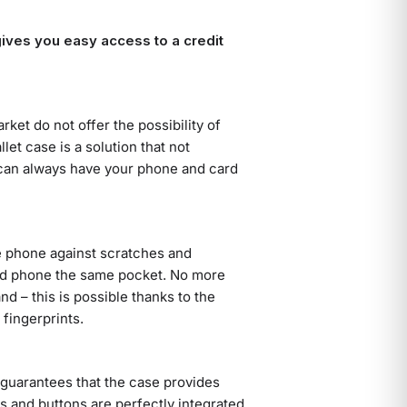
 gives you easy access to a credit
ket do not offer the possibility of
et case is a solution that not
u can always have your phone and card
e phone against scratches and
nd phone the same pocket. No more
d – this is possible thanks to the
 fingerprints.
 guarantees that the case provides
ts and buttons are perfectly integrated