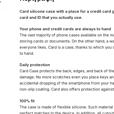
Card silicone case with a place for a credit card
card and ID that you actually use.
Your phone and credit cards are always to hand
The vast majority of phone cases available on the mar
storing cards or documents. On the other hand, a wall
everyone likes. Card is a case, thanks to which yo
to hand.
Daily protection
Card Case protects the back, edges, and back of th
damage. No more scratches even you place keys a
accidental dropping of the smartphone from your han
non-slip coating. Card also offers protection against
100% fit
The case is made of flexible silicone. Such material
perfect matches to the device. In addition, all cutou