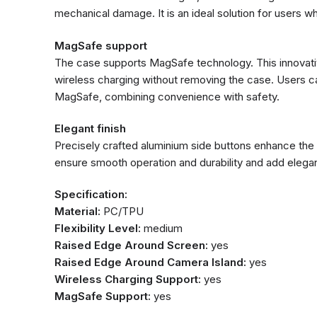
mechanical damage. It is an ideal solution for users who
MagSafe support
The case supports MagSafe technology. This innovative
wireless charging without removing the case. Users can
MagSafe, combining convenience with safety.
Elegant finish
Precisely crafted aluminium side buttons enhance the
ensure smooth operation and durability and add elega
Specification:
Material:
PC/TPU
Flexibility Level:
medium
Raised Edge Around Screen:
yes
Raised Edge Around Camera Island:
yes
Wireless Charging Support:
yes
MagSafe Support:
yes