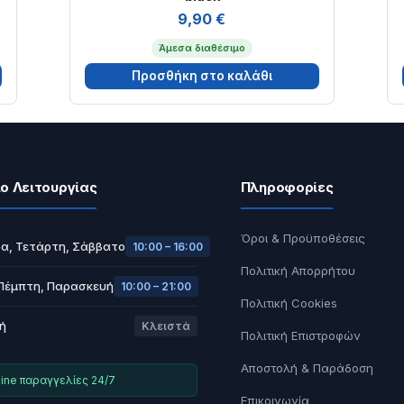
9,90
€
Άμεσα διαθέσιμο
Προσθήκη στο καλάθι
ο Λειτουργίας
Πληροφορίες
Όροι & Προϋποθέσεις
α, Τετάρτη, Σάββατο
10:00 – 16:00
Πολιτική Απορρήτου
 Πέμπτη, Παρασκευή
10:00 – 21:00
Πολιτική Cookies
ή
Κλειστά
Πολιτική Επιστροφών
Αποστολή & Παράδοση
ine παραγγελίες 24/7
Επικοινωνία