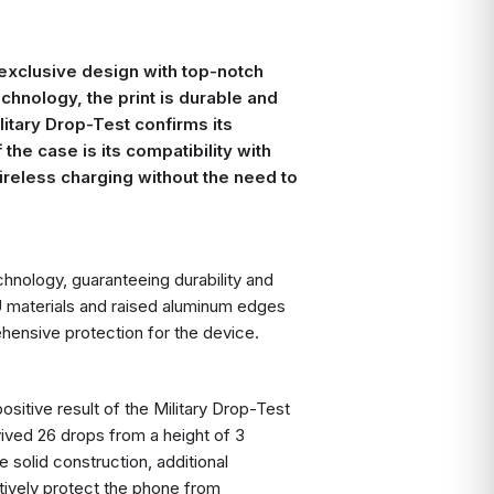
 exclusive design with top-notch
chnology, the print is durable and
litary Drop-Test confirms its
the case is its compatibility with
ireless charging without the need to
hnology, guaranteeing durability and
U materials and raised aluminum edges
ensive protection for the device.
ositive result of the Military Drop-Test
ived 26 drops from a height of 3
e solid construction, additional
tively protect the phone from