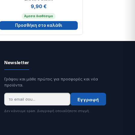
9,90
€
Άμεσα διαθέσιμο
Προσθήκη στο καλάθι
Newsletter
Γράψου και μάθε πρώτος για προσφορές και νέα
προϊόντα.
Εγγραφή
Δεν κάνουμε spam. Διαγραφή οποιαδήποτε στιγμή.