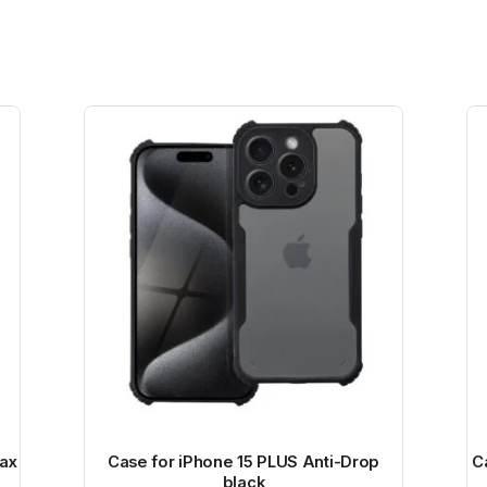
ax
Case for iPhone 15 PLUS Anti-Drop
C
black