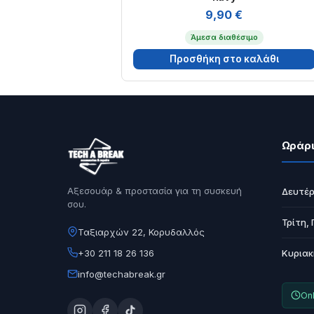
9,90
€
Άμεσα διαθέσιμο
Προσθήκη στο καλάθι
Ωράρι
Αξεσουάρ & προστασία για τη συσκευή
Δευτέρ
σου.
Τρίτη,
Ταξιαρχών 22, Κορυδαλλός
+30 211 18 26 136
Κυριακ
info@techabreak.gr
Onl