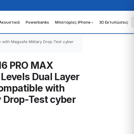
Ακουστικά
Powerbanks
Μπαταρίες iPhone
3D Εκτυπώσεις
 with Magsafe Military Drop-Test cyber
 16 PRO MAX
 Levels Dual Layer
ompatible with
 Drop-Test cyber