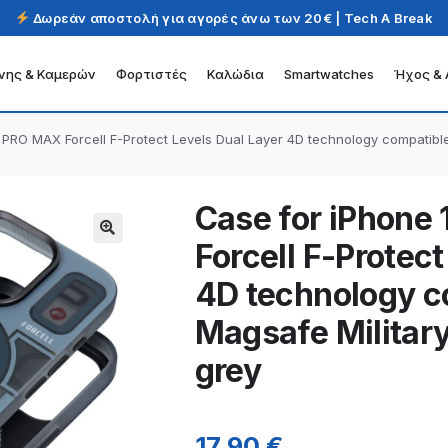
Δωρεάν αποστολή για αγορές άνω των 20€ | Tech A Break
νης & Καμερών
Φορτιστές
Καλώδια
Smartwatches
Ήχος & 
 PRO MAX Forcell F-Protect Levels Dual Layer 4D technology compatible
Case for iPhone
Forcell F-Protect
4D technology c
Magsafe Military
grey
17,90
€