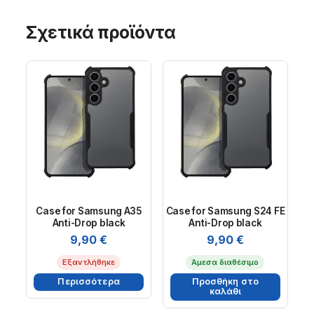
Σχετικά προϊόντα
Case for Samsung A35
Case for Samsung S24 FE
Anti-Drop black
Anti-Drop black
9,90
€
9,90
€
Εξαντλήθηκε
Άμεσα διαθέσιμο
Περισσότερα
Προσθήκη στο
καλάθι