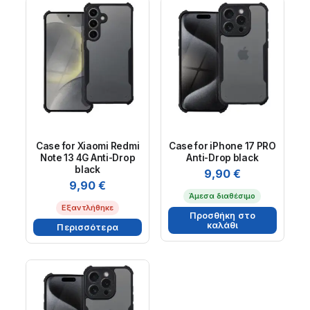
Case for Xiaomi Redmi
Case for iPhone 17 PRO
Note 13 4G Anti-Drop
Anti-Drop black
black
9,90
€
9,90
€
Άμεσα διαθέσιμο
Εξαντλήθηκε
Προσθήκη στο
καλάθι
Περισσότερα