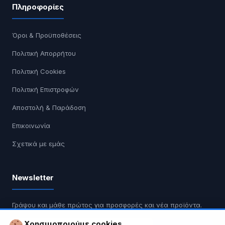
Πληροφορίες
Όροι & Προϋποθέσεις
Πολιτική Απορρήτου
Πολιτική Cookies
Πολιτική Επιστροφών
Αποστολή & Παράδοση
Επικοινωνία
Σχετικά με εμάς
Newsletter
Γράψου και μάθε πρώτος για προσφορές και νέα προϊόντα.
Χρησιμοποιούμε cookies