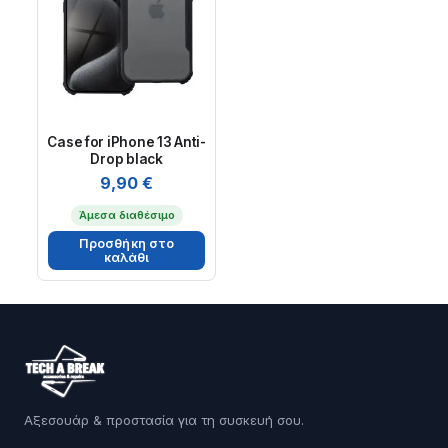
Case for iPhone 13 Anti-
Drop black
9,90
€
Άμεσα διαθέσιμο
Προσθήκη στο
καλάθι
Αξεσουάρ & προστασία για τη συσκευή σου.