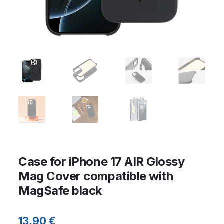
Case for iPhone 17 AIR Glossy
Mag Cover compatible with
MagSafe black
13,90
€