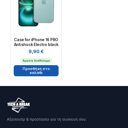
Case for iPhone 16 PRO
Antishock Electro black
9,90
€
Άμεσα διαθέσιμο
Προσθήκη στο
καλάθι
Αξεσουάρ & προστασία για τη συσκευή σου.