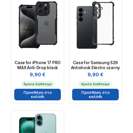
Case for iPhone 17 PRO
Case for Samsung S26
MAX Anti-Drop black
Antishock Electro czarny
9,90
€
9,90
€
Άμεσα διαθέσιμο
Άμεσα διαθέσιμο
Προσθήκη στο
Προσθήκη στο
καλάθι
καλάθι