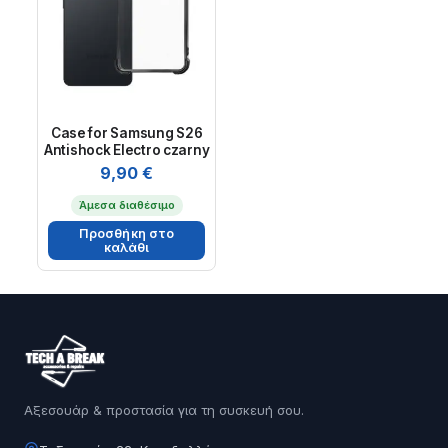
Case for Samsung S26
Antishock Electro czarny
9,90
€
Άμεσα διαθέσιμο
Προσθήκη στο
καλάθι
Αξεσουάρ & προστασία για τη συσκευή σου.