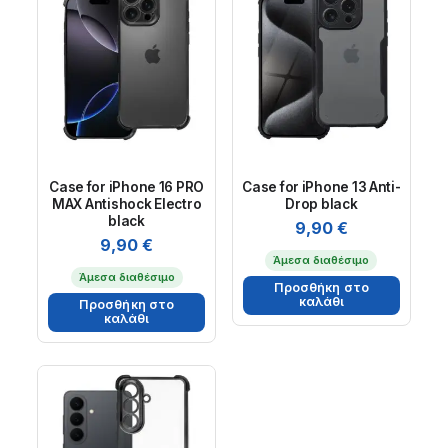
Case for iPhone 16 PRO
Case for iPhone 13 Anti-
MAX Antishock Electro
Drop black
black
9,90
€
9,90
€
Άμεσα διαθέσιμο
Άμεσα διαθέσιμο
Προσθήκη στο
καλάθι
Προσθήκη στο
καλάθι