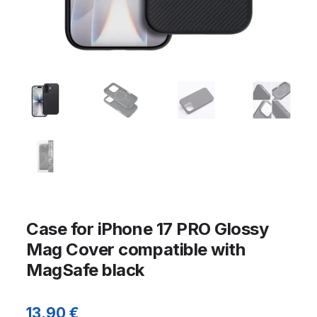
Case for iPhone 17 PRO Glossy
Mag Cover compatible with
MagSafe black
13,90
€