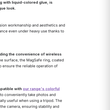
 with liquid-colored glue, is
que look.
ision workmanship and aesthetics and
arance even under heavy use thanks to
ding the convenience of wireless
he surface, the MagSafe ring, coated
to ensure the reliable operation of
mpatible with
our range's colorful
s to conveniently take photos and
ally useful when using a tripod. The
the camera, ensuring stability and