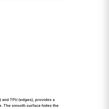
) and TPU (edges), provides a
ne. The smooth surface hides the