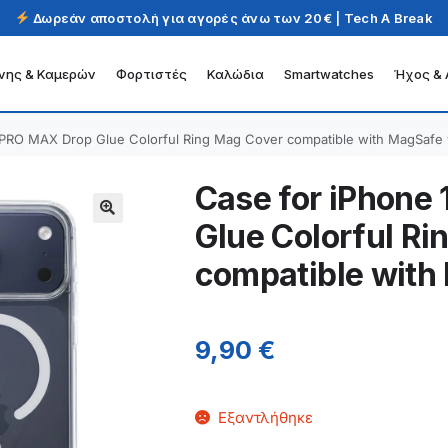
Δωρεάν αποστολή για αγορές άνω των 20€ | Tech A Break
νης & Καμερών
Φορτιστές
Καλώδια
Smartwatches
Ήχος & 
 PRO MAX Drop Glue Colorful Ring Mag Cover compatible with MagSafe 
Case for iPhone
Glue Colorful Ri
compatible with
9,90
€
Εξαντλήθηκε