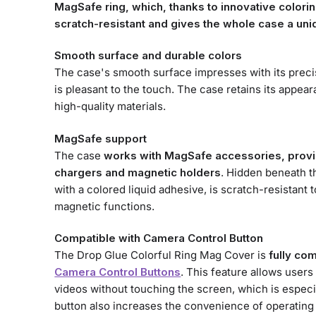
MagSafe ring, which, thanks to innovative coloring
scratch-resistant and gives the whole case a uni
Smooth surface and durable colors
The case's smooth surface impresses with its prec
is pleasant to the touch. The case retains its appe
high-quality materials.
MagSafe support
The case
works with MagSafe accessories, provi
chargers and magnetic holders
. Hidden beneath t
with a colored liquid adhesive, is scratch-resistant 
magnetic functions.
Compatible with Camera Control Button
The Drop Glue Colorful Ring Mag Cover is
fully co
Camera Control Buttons
. This feature allows user
videos without touching the screen, which is especi
button also increases the convenience of operating 