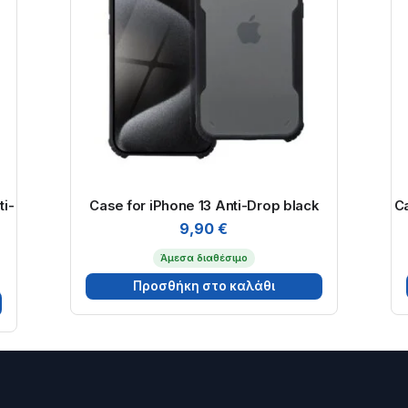
ti-
Case for iPhone 13 Anti-Drop black
Ca
9,90
€
Άμεσα διαθέσιμο
Προσθήκη στο καλάθι