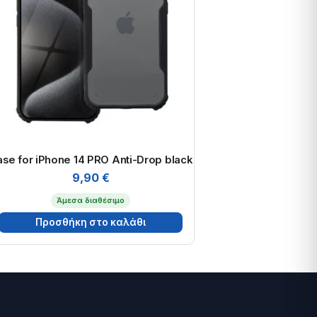
se for iPhone 14 PRO Anti-Drop black
9,90
€
Άμεσα διαθέσιμο
Προσθήκη στο καλάθι