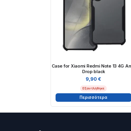
Case for Xiaomi Redmi Note 13 4G An
Drop black
9,90
€
Εξαντλήθηκε
Περισσότερα