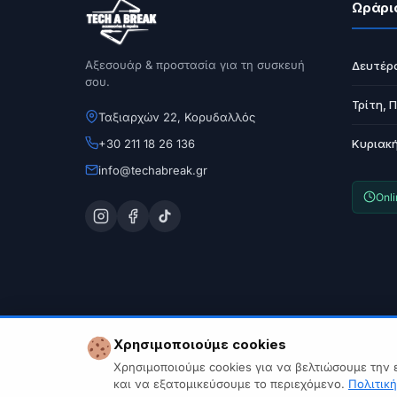
Ωράρι
Αξεσουάρ & προστασία για τη συσκευή
Δευτέρ
σου.
Τρίτη, 
Ταξιαρχών 22, Κορυδαλλός
+30 211 18 26 136
Κυριακ
info@techabreak.gr
Onl
Χρησιμοποιούμε cookies
Χρησιμοποιούμε cookies για να βελτιώσουμε την 
και να εξατομικεύσουμε το περιεχόμενο.
Πολιτικ