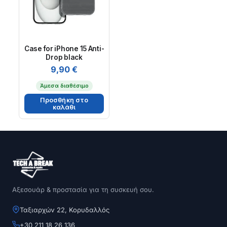
Case for iPhone 15 Anti-
Drop black
9,90
€
Άμεσα διαθέσιμο
Προσθήκη στο
καλάθι
Αξεσουάρ & προστασία για τη συσκευή σου.
Ταξιαρχών 22, Κορυδαλλός
+30 211 18 26 136