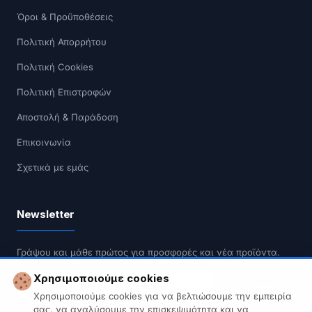
Όροι & Προϋποθέσεις
Πολιτική Απορρήτου
Πολιτική Cookies
Πολιτική Επιστροφών
Αποστολή & Παράδοση
Επικοινωνία
Σχετικά με εμάς
Newsletter
Γράψου και μάθε πρώτος για προσφορές και νέα προϊόντα.
Χρησιμοποιούμε cookies
Εγγραφή
Χρησιμοποιούμε cookies για να βελτιώσουμε την εμπειρία
σας, να αναλύσουμε την επισκεψιμότητα και να
Δεν κάνουμε spam. Διαγραφή οποιαδήποτε στιγμή.