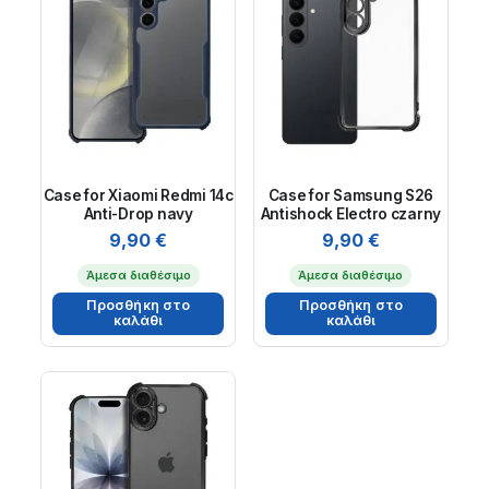
Case for Xiaomi Redmi 14c
Case for Samsung S26
Anti-Drop navy
Antishock Electro czarny
9,90
€
9,90
€
Άμεσα διαθέσιμο
Άμεσα διαθέσιμο
Προσθήκη στο
Προσθήκη στο
καλάθι
καλάθι