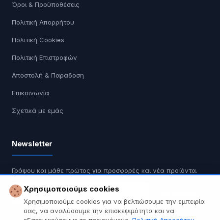
Όροι & Προϋποθέσεις
Πολιτική Απορρήτου
Πολιτική Cookies
Πολιτική Επιστροφών
Αποστολή & Παράδοση
Επικοινωνία
Σχετικά με εμάς
Newsletter
Γράψου και μάθε πρώτος για προσφορές και νέα προϊόντα.
Χρησιμοποιούμε cookies
Εγγραφή
Χρησιμοποιούμε cookies για να βελτιώσουμε την εμπειρία
σας, να αναλύσουμε την επισκεψιμότητα και να
Δεν κάνουμε spam. Διαγραφή οποιαδήποτε στιγμή.