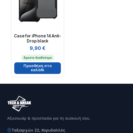
Case for iPhone 14 Anti-
Drop black
9,90
€
Άμεσα διαθέσιμο
Προσθήκη στο
καλάθι
Αξεσουάρ & προστασία για τη συσκευή σου.
Ταξιαρχών 22, Κορυδαλλός