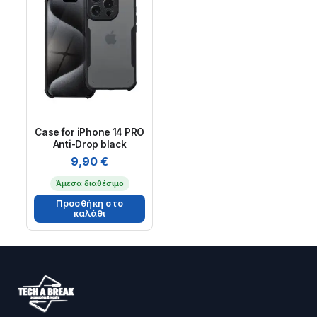
Case for iPhone 14 PRO
Anti-Drop black
9,90
€
Άμεσα διαθέσιμο
Προσθήκη στο
καλάθι