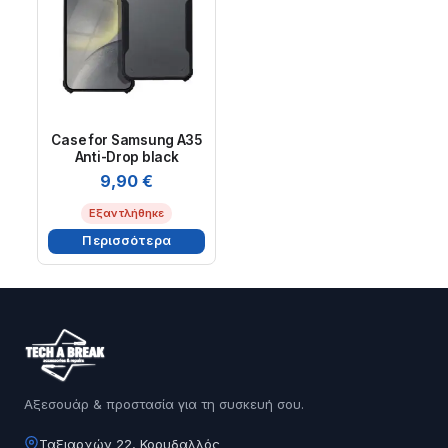
Case for Samsung A35
Anti-Drop black
9,90
€
Εξαντλήθηκε
Περισσότερα
Αξεσουάρ & προστασία για τη συσκευή σου.
Ταξιαρχών 22, Κορυδαλλός