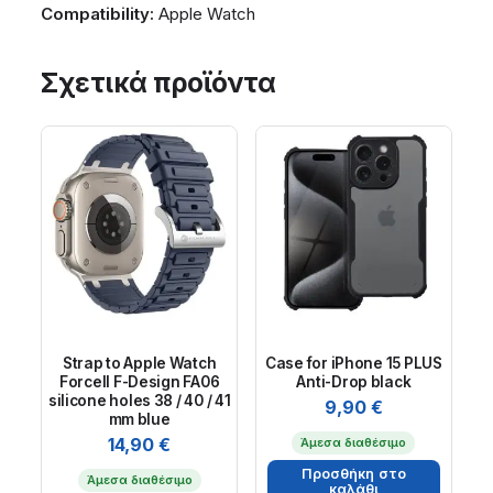
Compatibility:
Apple Watch
Σχετικά προϊόντα
Strap to Apple Watch
Case for iPhone 15 PLUS
Forcell F-Design FA06
Anti-Drop black
silicone holes 38 / 40 / 41
9,90
€
mm blue
14,90
€
Άμεσα διαθέσιμο
Προσθήκη στο
Άμεσα διαθέσιμο
καλάθι