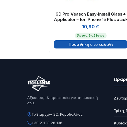
6D Pro Veason Easy-Install Glass +
Applicator – for iPhone 15 Plus blac
10,90
€
Άμεσα διαθέσιμο
Προσθήκη στο καλάθι
Ωράρι
Αξεσουάρ & προστασία για τη συσκευή
Δευτέρ
σου.
Τρίτη,
Ταξιαρχών 22, Κορυδαλλός
+30 211 18 26 136
Κυριακ