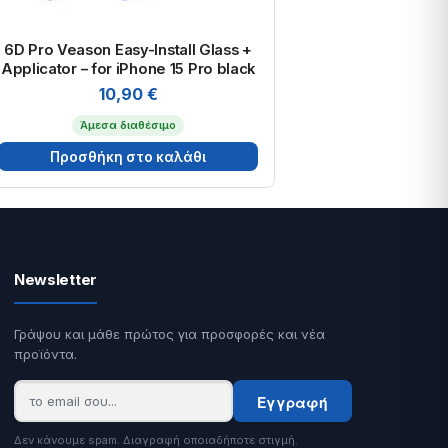
6D Pro Veason Easy-Install Glass +
Applicator – for iPhone 15 Pro black
10,90
€
Άμεσα διαθέσιμο
Προσθήκη στο καλάθι
Newsletter
Γράψου και μάθε πρώτος για προσφορές και νέα
προϊόντα.
Εγγραφή
Δεν κάνουμε spam. Διαγραφή οποιαδήποτε στιγμή.