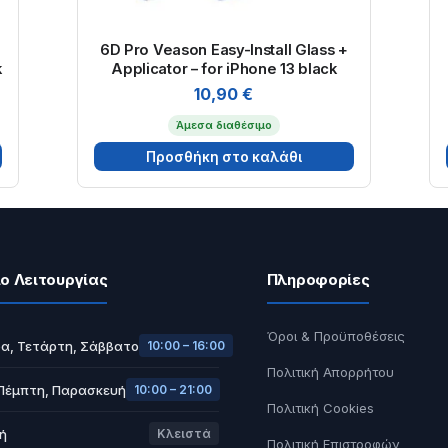
6D Pro Veason Easy-Install Glass +
k
Applicator – for iPhone 13 black
10,90
€
Άμεσα διαθέσιμο
Προσθήκη στο καλάθι
ο Λειτουργίας
Πληροφορίες
Όροι & Προϋποθέσεις
α, Τετάρτη, Σάββατο
10:00 – 16:00
Πολιτική Απορρήτου
 Πέμπτη, Παρασκευή
10:00 – 21:00
Πολιτική Cookies
ή
Κλειστά
Πολιτική Επιστροφών