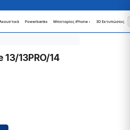
Ακουστικά
Powerbanks
Μπαταρίες iPhone
3D Εκτυπώσεις
e 13/13PRO/14