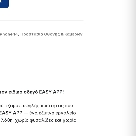
ι
iPhone 14
,
Προστασία Οθόνης & Καμερών
ον ειδικό οδηγό EASY APP!
κό τζαμάκι υψηλής ποιότητας που
 EASY APP
— ένα έξυπνο εργαλείο
ς λάθη, χωρίς φυσαλίδες και χωρίς