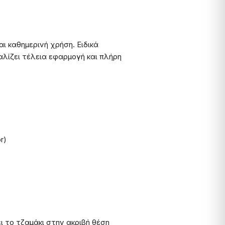
ι καθημερινή χρήση. Ειδικά
αλίζει τέλεια εφαρμογή και πλήρη
r)
 το τζαμάκι στην ακριβή θέση