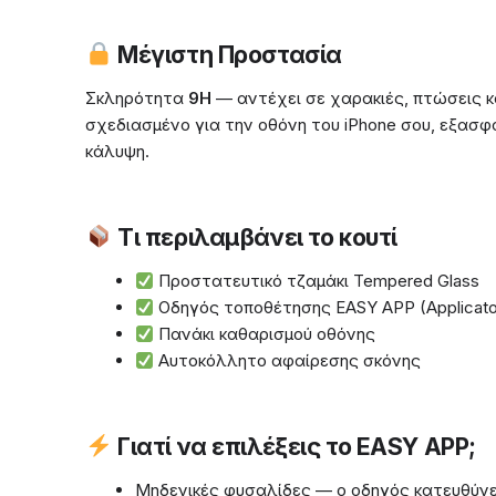
Μέγιστη Προστασία
Σκληρότητα
9H
— αντέχει σε χαρακιές, πτώσεις κα
σχεδιασμένο για την οθόνη του iPhone σου, εξασφ
κάλυψη.
Τι περιλαμβάνει το κουτί
Προστατευτικό τζαμάκι Tempered Glass
Οδηγός τοποθέτησης EASY APP (Applicato
Πανάκι καθαρισμού οθόνης
Αυτοκόλλητο αφαίρεσης σκόνης
Γιατί να επιλέξεις το EASY APP;
Μηδενικές φυσαλίδες — ο οδηγός κατευθύνει