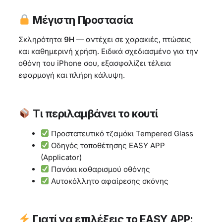
Μέγιστη Προστασία
Σκληρότητα
9H
— αντέχει σε χαρακιές, πτώσεις
και καθημερινή χρήση. Ειδικά σχεδιασμένο για την
οθόνη του iPhone σου, εξασφαλίζει τέλεια
εφαρμογή και πλήρη κάλυψη.
Τι περιλαμβάνει το κουτί
Προστατευτικό τζαμάκι Tempered Glass
Οδηγός τοποθέτησης EASY APP
(Applicator)
Πανάκι καθαρισμού οθόνης
Αυτοκόλλητο αφαίρεσης σκόνης
Γιατί να επιλέξεις το EASY APP;