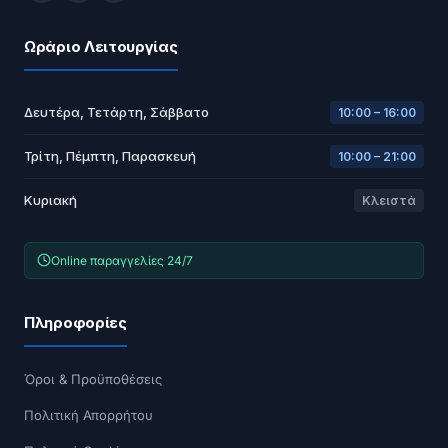
Ωράριο Λειτουργίας
Δευτέρα, Τετάρτη, Σάββατο
10:00 – 16:00
Τρίτη, Πέμπτη, Παρασκευή
10:00 – 21:00
Κυριακή
Κλειστά
Online παραγγελίες 24/7
Πληροφορίες
Όροι & Προϋποθέσεις
Πολιτική Απορρήτου