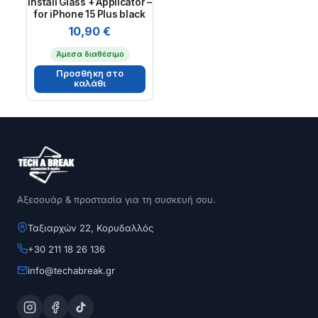
Install Glass + Applicator –
for iPhone 15 Plus black
10,90
€
Άμεσα διαθέσιμο
Προσθήκη στο
καλάθι
Αξεσουάρ & προστασία για τη συσκευή σου.
Ταξιαρχών 22, Κορυδαλλός
+30 211 18 26 136
info@techabreak.gr