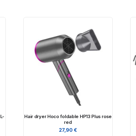
L-
Hair dryer Hoco foldable HP13 Plus rose
red
27,90
€