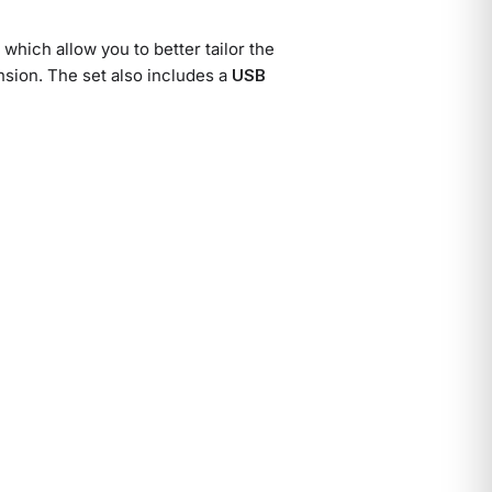
hich allow you to better tailor the
nsion. The set also includes a
USB