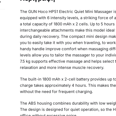
The GUN Hoco HP51 Electric Quiet Mini Massager 
equipped with 6 intensity levels, a striking force of 
a total capacity of 1800 mAh x 2 cells. Up to 5 hours
interchangeable attachments make this model ideal f
during daily recovery. The compact mini design mak
you to easily take it with you when traveling, to wor
handy handle improve comfort when massaging differ
levels allow you to tailor the massager to your indiv
7.5 kg supports effective massage and helps select 
relaxation and more intense muscle recovery.
The built-in 1800 mAh x 2-cell battery provides up to
charge takes approximately 4 hours. This makes the
without the need for frequent charging.
The ABS housing combines durability with low weigh
The design is designed for quiet operation, so the 
office without excessive noise.