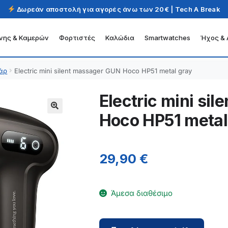
Δωρεάν αποστολή για αγορές άνω των 20€ | Tech A Break
νης & Καμερών
Φορτιστές
Καλώδια
Smartwatches
Ήχος & 
άρ
Electric mini silent massager GUN Hoco HP51 metal gray
Electric mini si
Hoco HP51 metal
29,90
€
Άμεσα διαθέσιμο
Electric