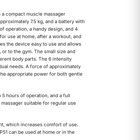
is a compact muscle massager
approximately 7.5 kg, and a battery with
 of operation, a handy design, and 4
or use at home, after a workout, and
es the device easy to use and allows
k, or to the gym. The small size and
ent body parts. The 6 intensity
idual needs. A force of approximately
the appropriate power for both gentle
 5 hours of operation, and a full
 massager suitable for regular use
t, which increases comfort of use.
HP51 can be used at home or in the