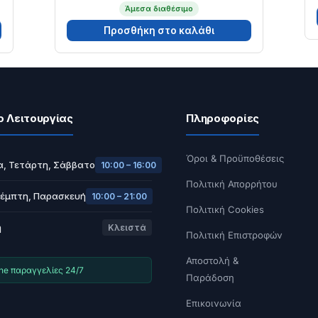
Άμεσα διαθέσιμο
Προσθήκη στο καλάθι
ο Λειτουργίας
Πληροφορίες
Όροι & Προϋποθέσεις
α, Τετάρτη, Σάββατο
10:00 – 16:00
Πολιτική Απορρήτου
Πέμπτη, Παρασκευή
10:00 – 21:00
Πολιτική Cookies
ή
Κλειστά
Πολιτική Επιστροφών
Αποστολή &
ine παραγγελίες 24/7
Παράδοση
Επικοινωνία