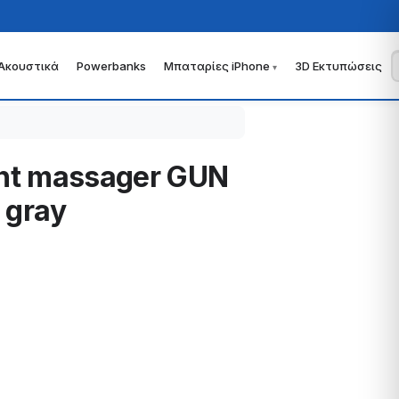
Ακουστικά
Powerbanks
Μπαταρίες iPhone
3D Εκτυπώσεις
lent massager GUN
 gray