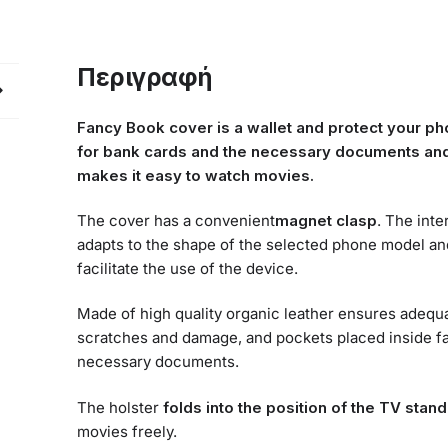
Περιγραφή
Fancy Book cover is a wallet and protect your ph
for bank cards and the necessary documents and 
makes it easy to watch movies.
The cover has a convenient
magnet clasp
. The inte
adapts to the shape of the selected phone model and
facilitate the use of the device.
Made of high quality organic leather ensures adequ
scratches and damage, and pockets placed inside fa
necessary documents.
The holster
folds into the position of the TV stand
movies freely.