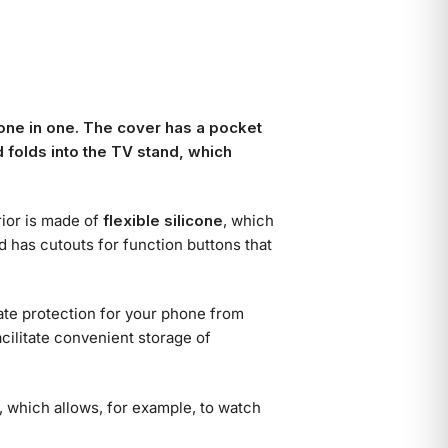
one in one. The cover has a pocket
folds into the TV stand, which
rior is made of
flexible silicone
, which
 has cutouts for function buttons that
ate protection for your phone from
cilitate convenient storage of
, which allows, for example, to watch