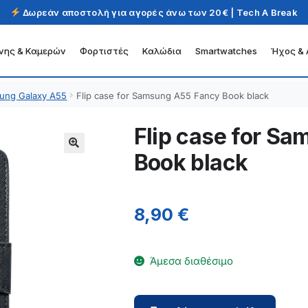
Δωρεάν αποστολή για αγορές άνω των 20€ | Tech A Break
νης & Καμερών
Φορτιστές
Καλώδια
Smartwatches
Ήχος & 
ung Galaxy A55
Flip case for Samsung A55 Fancy Book black
Flip case for S
Book black
8,90
€
Άμεσα διαθέσιμο
Flip