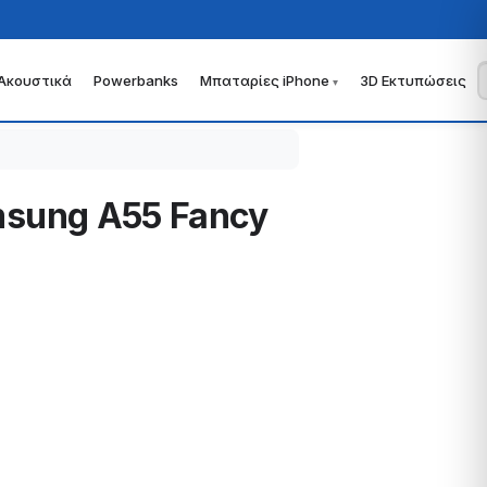
Ακουστικά
Powerbanks
Μπαταρίες iPhone
3D Εκτυπώσεις
amsung A55 Fancy