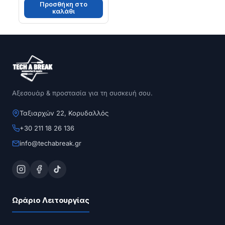
Προσθήκη στο
καλάθι
Αξεσουάρ & προστασία για τη συσκευή σου.
Ταξιαρχών 22, Κορυδαλλός
+30 211 18 26 136
info@techabreak.gr
Ωράριο Λειτουργίας