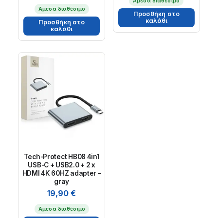
Άμεσα διαθέσιμο
Άμεσα διαθέσιμο
Προσθήκη στο
καλάθι
Προσθήκη στο
καλάθι
Tech-Protect HB08 4in1
USB-C + USB2.0 + 2 x
HDMI 4K 60HZ adapter –
gray
19,90
€
Άμεσα διαθέσιμο