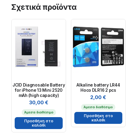
Σχετικά προϊόντα
JCID Diagnosable Battery
Alkaline battery LR44
for iPhone 13 Mini 2520
Hoco DLR16 2 pcs
mAh (high capacity)
2,00
€
30,00
€
Άμεσα διαθέσιμο
Άμεσα διαθέσιμο
Προσθήκη στο
καλάθι
Προσθήκη στο
καλάθι