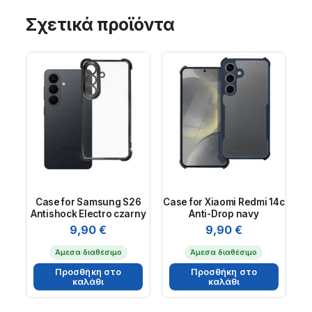
Σχετικά προϊόντα
Case for Samsung S26
Case for Xiaomi Redmi 14c
Antishock Electro czarny
Anti-Drop navy
9,90
€
9,90
€
Άμεσα διαθέσιμο
Άμεσα διαθέσιμο
Προσθήκη στο
Προσθήκη στο
καλάθι
καλάθι