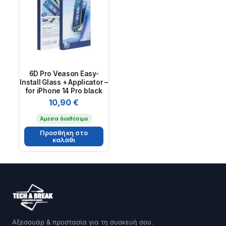
6D Pro Veason Easy-
Install Glass + Applicator –
for iPhone 14 Pro black
10,90
€
Άμεσα διαθέσιμο
Προσθήκη στο
καλάθι
Αξεσουάρ & προστασία για τη συσκευή σου.