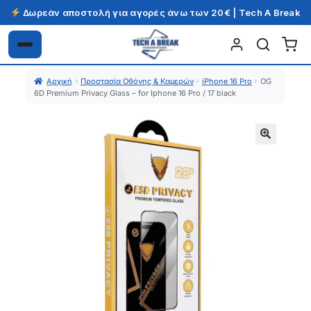
Δωρεάν αποστολή για αγορές άνω των 20€ | Tech A Break
Απευθείας
Μετάβαση
μετάβαση
σε
Αρχική
Προστασία Οθόνης & Καμερών
iPhone 16 Pro
OG
στην
περιεχόμενο
6D Premium Privacy Glass – for Iphone 16 Pro / 17 black
πλοήγηση