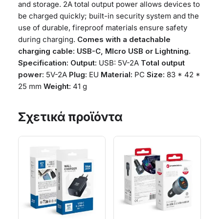
and storage. 2A total output power allows devices to
be charged quickly; built-in security system and the
use of durable, fireproof materials ensure safety
during charging.
Comes with a detachable
charging cable: USB-C, MIcro USB or Lightning.
Specification:
Output:
USB: 5V-2A
Total output
power:
5V-2A
Plug:
EU
Material:
PC
Size:
83 * 42 *
25 mm
Weight:
41 g
Σχετικά προϊόντα