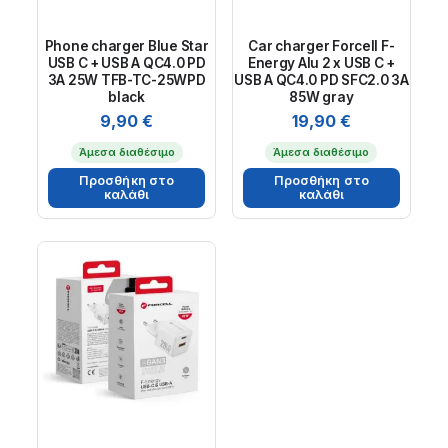
Phone charger Blue Star
Car charger Forcell F-
USB C + USB A QC4.0 PD
Energy Alu 2 x USB C +
3A 25W TFB-TC-25WPD
USB A QC4.0 PD SFC2.0 3A
black
85W gray
9,90
€
19,90
€
Άμεσα διαθέσιμο
Άμεσα διαθέσιμο
Προσθήκη στο
Προσθήκη στο
καλάθι
καλάθι