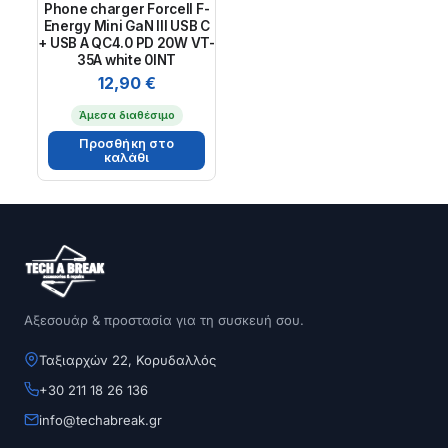
Phone charger Forcell F-
Energy Mini GaN III USB C
+ USB A QC4.0 PD 20W VT-
35A white 0INT
12,90
€
Άμεσα διαθέσιμο
Προσθήκη στο
καλάθι
Αξεσουάρ & προστασία για τη συσκευή σου.
Ταξιαρχών 22, Κορυδαλλός
+30 211 18 26 136
info@techabreak.gr