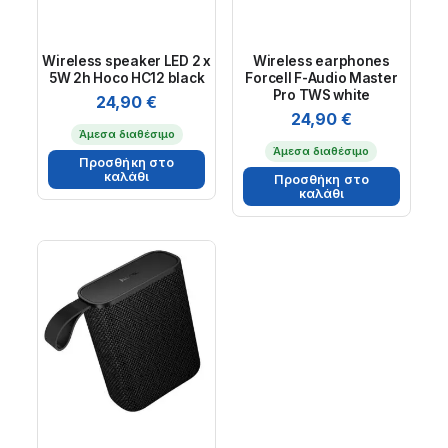
Wireless speaker LED 2 x
Wireless earphones
5W 2h Hoco HC12 black
Forcell F-Audio Master
Pro TWS white
24,90
€
24,90
€
Άμεσα διαθέσιμο
Άμεσα διαθέσιμο
Προσθήκη στο
καλάθι
Προσθήκη στο
καλάθι