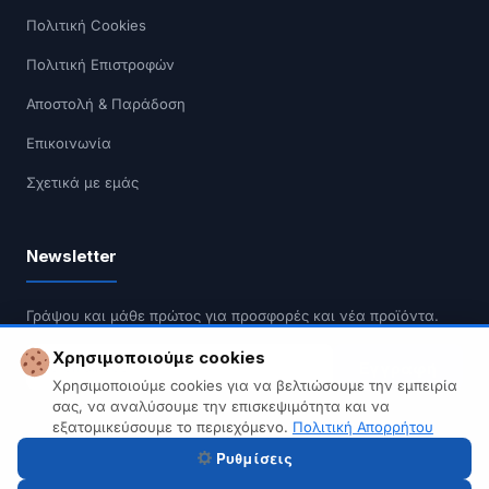
Πολιτική Cookies
Πολιτική Επιστροφών
Αποστολή & Παράδοση
Επικοινωνία
Σχετικά με εμάς
Newsletter
Γράψου και μάθε πρώτος για προσφορές και νέα προϊόντα.
Χρησιμοποιούμε cookies
Εγγραφή
Χρησιμοποιούμε cookies για να βελτιώσουμε την εμπειρία
σας, να αναλύσουμε την επισκεψιμότητα και να
Δεν κάνουμε spam. Διαγραφή οποιαδήποτε στιγμή.
εξατομικεύσουμε το περιεχόμενο.
Πολιτική Απορρήτου
Ρυθμίσεις