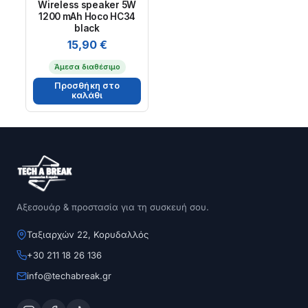
Wireless speaker 5W
1200 mAh Hoco HC34
black
15,90
€
Άμεσα διαθέσιμο
Προσθήκη στο
καλάθι
Αξεσουάρ & προστασία για τη συσκευή σου.
Ταξιαρχών 22, Κορυδαλλός
+30 211 18 26 136
info@techabreak.gr