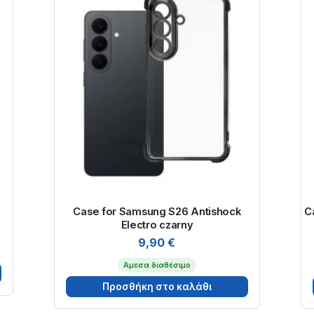
Case for Samsung S26 Antishock
C
Electro czarny
9,90
€
Άμεσα διαθέσιμο
Προσθήκη στο καλάθι