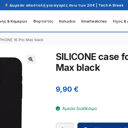
Δωρεάν αποστολή για αγορές άνω των 20€ | Tech A Break
νης & Καμερών
Φορτιστές
Καλώδια
Smartwatches
Ήχος & 
IPHONE 16 Pro Max black
SILICONE case f
Max black
9,90
€
Άμεσα διαθέσιμο
SILICONE