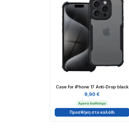
Case for iPhone 17 Anti-Drop black
9,90
€
Άμεσα διαθέσιμο
Προσθήκη στο καλάθι