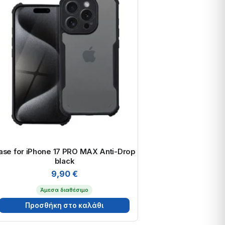
ase for iPhone 17 PRO MAX Anti-Drop
black
9,90
€
Άμεσα διαθέσιμο
Προσθήκη στο καλάθι