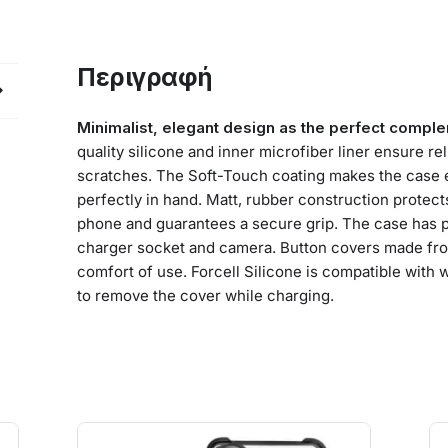
Περιγραφή
Minimalist, elegant design as the perfect compl
quality silicone and inner microfiber liner ensure re
scratches. The Soft-Touch coating makes the case e
perfectly in hand. Matt, rubber construction protects
phone and guarantees a secure grip. The case has p
charger socket and camera. Button covers made from
comfort of use. Forcell Silicone is compatible with
to remove the cover while charging.