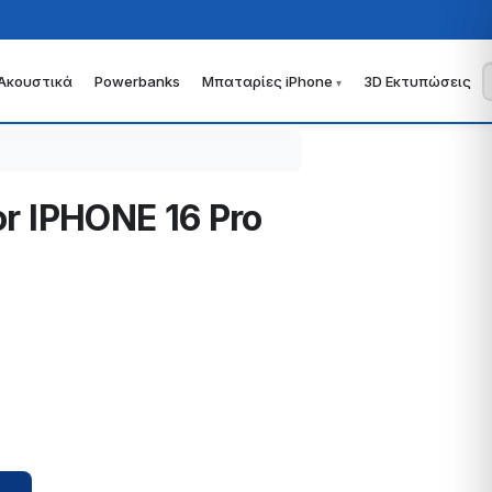
Ακουστικά
Powerbanks
Μπαταρίες iPhone
3D Εκτυπώσεις
or IPHONE 16 Pro