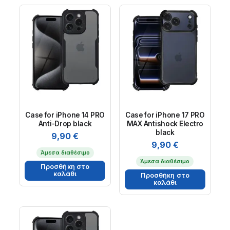
Case for iPhone 14 PRO
Case for iPhone 17 PRO
Anti-Drop black
MAX Antishock Electro
black
9,90
€
9,90
€
Άμεσα διαθέσιμο
Άμεσα διαθέσιμο
Προσθήκη στο
καλάθι
Προσθήκη στο
καλάθι