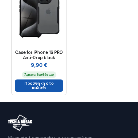
Case for iPhone 16 PRO
Anti-Drop black
9,90
€
Άμεσα διαθέσιμο
Προσθήκη στο
καλάθι
Αξεσουάρ & προστασία για τη συσκευή σου.