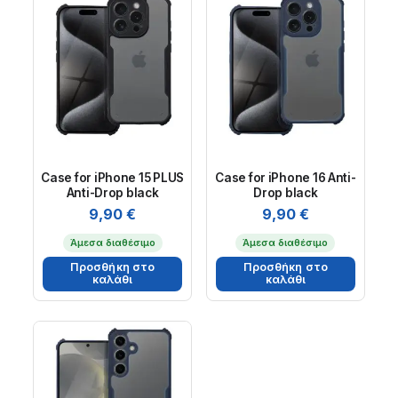
Case for iPhone 15 PLUS
Case for iPhone 16 Anti-
Anti-Drop black
Drop black
9,90
€
9,90
€
Άμεσα διαθέσιμο
Άμεσα διαθέσιμο
Προσθήκη στο
Προσθήκη στο
καλάθι
καλάθι