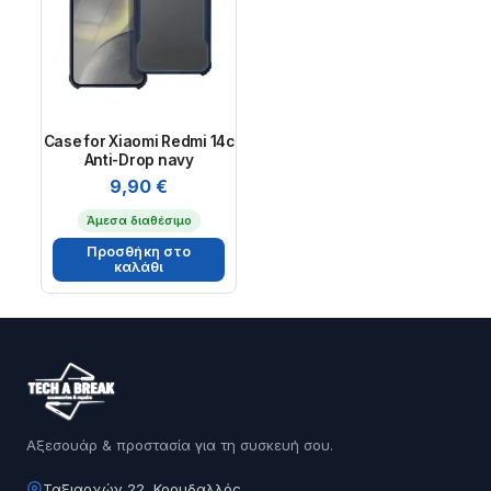
Case for Xiaomi Redmi 14c
Anti-Drop navy
9,90
€
Άμεσα διαθέσιμο
Προσθήκη στο
καλάθι
Αξεσουάρ & προστασία για τη συσκευή σου.
Ταξιαρχών 22, Κορυδαλλός