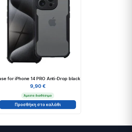
se for iPhone 14 PRO Anti-Drop black
9,90
€
Άμεσα διαθέσιμο
Προσθήκη στο καλάθι