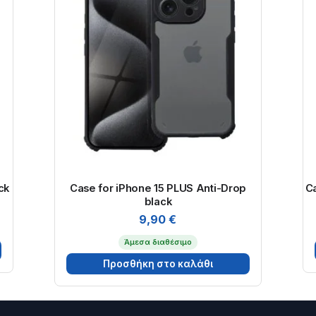
ck
Case for iPhone 15 PLUS Anti-Drop
Ca
black
9,90
€
Άμεσα διαθέσιμο
Προσθήκη στο καλάθι