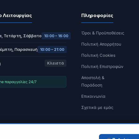
ο Λειτουργίας
Πληροφορίες
Όροι & Προϋποθέσεις
α, Τετάρτη, Σάββατο
10:00 – 16:00
Πολιτική Απορρήτου
Πέμπτη, Παρασκευή
10:00 – 21:00
Πολιτική Cookies
ή
Κλειστά
Πολιτική Επιστροφών
Αποστολή &
ine παραγγελίες 24/7
Παράδοση
Επικοινωνία
Σχετικά με εμάς
© 2026 Tech A Break — Built with WooCommerce.