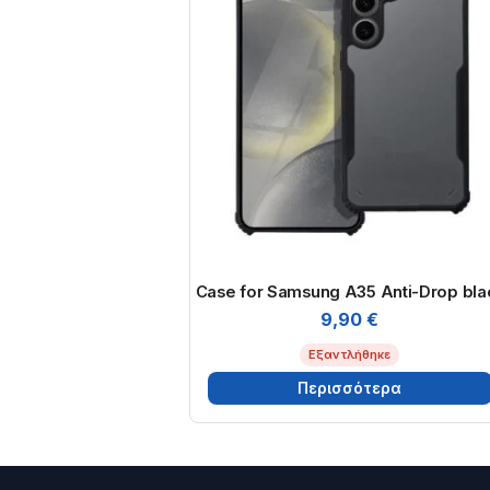
Case for Samsung A35 Anti-Drop bla
9,90
€
Εξαντλήθηκε
Περισσότερα