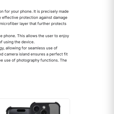
n for your phone. It is precisely made
ly effective protection against damage
 microfiber layer that further protects
he phone. This allows the user to enjoy
of using the device.
gy, allowing for seamless use of
ed camera island ensures a perfect fit
ree use of photography functions. The