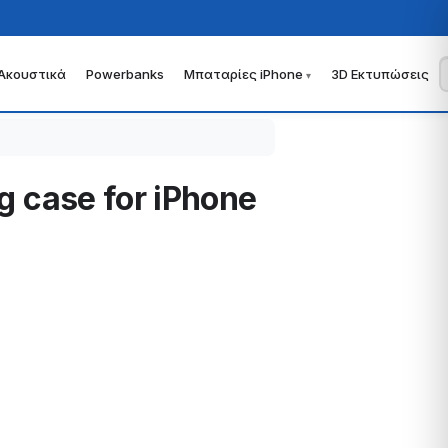
Ακουστικά
Powerbanks
Μπαταρίες iPhone
3D Εκτυπώσεις
g case for iPhone