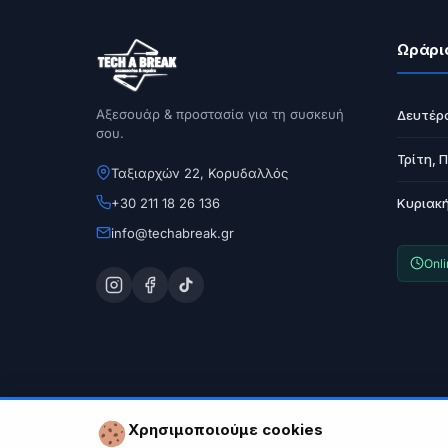
Ωράρι
Αξεσουάρ & προστασία για τη συσκευή
Δευτέρ
σου.
Τρίτη, 
Ταξιαρχών 22, Κορυδαλλός
+30 211 18 26 136
Κυριακ
info@techabreak.gr
Onl
Χρησιμοποιούμε cookies