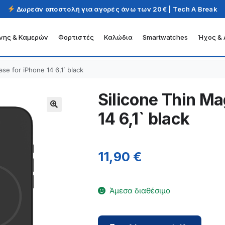
Δωρεάν αποστολή για αγορές άνω των 20€ | Tech A Break
νης & Καμερών
Φορτιστές
Καλώδια
Smartwatches
Ήχος & 
ase for iPhone 14 6,1` black
Silicone Thin Ma
14 6,1` black
11,90
€
Άμεσα διαθέσιμο
Silicone