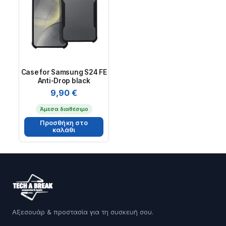
Case for Samsung S24 FE
Anti-Drop black
9,90
€
Άμεσα διαθέσιμο
Προσθήκη στο
καλάθι
Αξεσουάρ & προστασία για τη συσκευή σου.