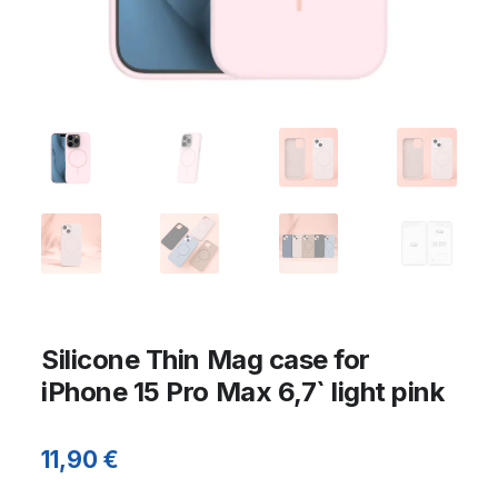
Silicone Thin Mag case for
iPhone 15 Pro Max 6,7` light pink
11,90
€