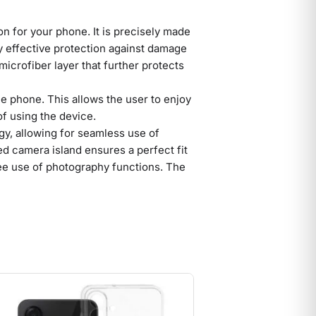
n for your phone. It is precisely made
ly effective protection against damage
 microfiber layer that further protects
he phone. This allows the user to enjoy
of using the device.
gy, allowing for seamless use of
ed camera island ensures a perfect fit
ree use of photography functions. The