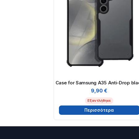
Case for Samsung A35 Anti-Drop bla
9,90
€
Εξαντλήθηκε
Περισσότερα