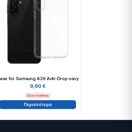
ase for Samsung A26 Anti-Drop navy
9,90
€
Εξαντλήθηκε
Περισσότερα