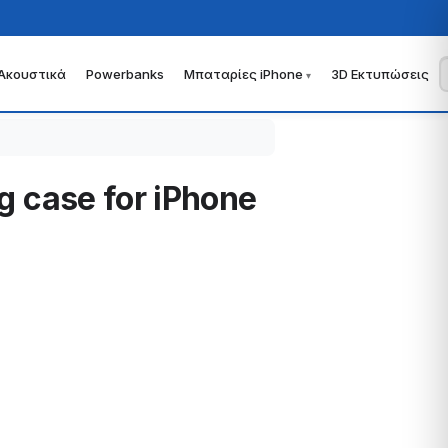
Ακουστικά
Powerbanks
Μπαταρίες iPhone
3D Εκτυπώσεις
g case for iPhone