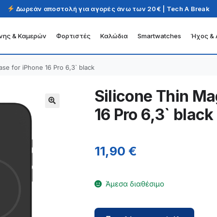
Δωρεάν αποστολή για αγορές άνω των 20€ | Tech A Break
νης & Καμερών
Φορτιστές
Καλώδια
Smartwatches
Ήχος & 
ase for iPhone 16 Pro 6,3` black
Silicone Thin Ma
16 Pro 6,3` black
11,90
€
Άμεσα διαθέσιμο
Silicone