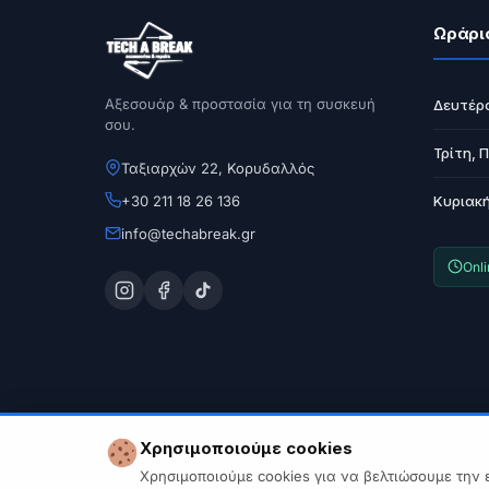
Ωράρι
Αξεσουάρ & προστασία για τη συσκευή
Δευτέρ
σου.
Τρίτη, 
Ταξιαρχών 22, Κορυδαλλός
+30 211 18 26 136
Κυριακ
info@techabreak.gr
Onl
Χρησιμοποιούμε cookies
Χρησιμοποιούμε cookies για να βελτιώσουμε την 