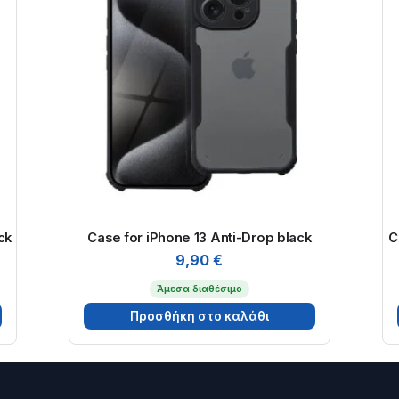
ck
Case for iPhone 13 Anti-Drop black
C
9,90
€
Άμεσα διαθέσιμο
Προσθήκη στο καλάθι