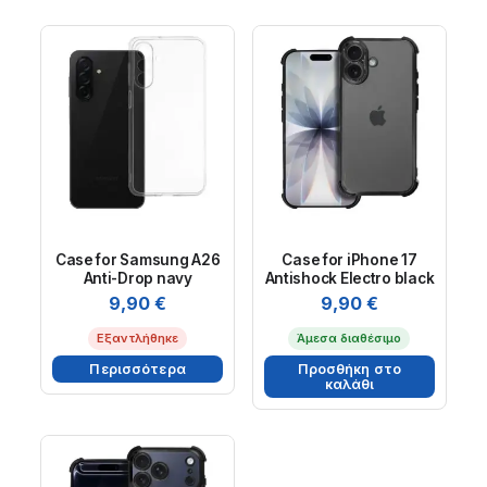
Case for Samsung A26
Case for iPhone 17
Anti-Drop navy
Antishock Electro black
9,90
€
9,90
€
Εξαντλήθηκε
Άμεσα διαθέσιμο
Περισσότερα
Προσθήκη στο
καλάθι