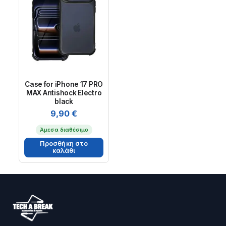
Case for iPhone 17 PRO
MAX Antishock Electro
black
9,90
€
Άμεσα διαθέσιμο
Προσθήκη στο
καλάθι