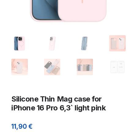
Silicone Thin Mag case for
iPhone 16 Pro 6,3` light pink
11,90
€