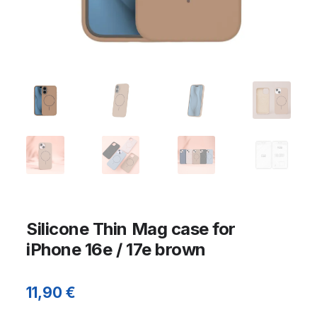
Silicone Thin Mag case for
iPhone 16e / 17e brown
11,90
€