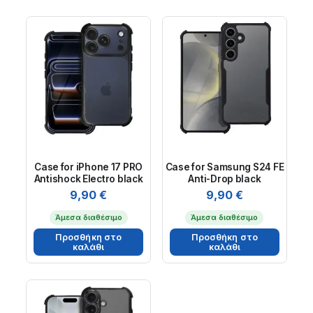
Case for iPhone 17 PRO
Case for Samsung S24 FE
Antishock Electro black
Anti-Drop black
9,90
€
9,90
€
Άμεσα διαθέσιμο
Άμεσα διαθέσιμο
Προσθήκη στο
Προσθήκη στο
καλάθι
καλάθι