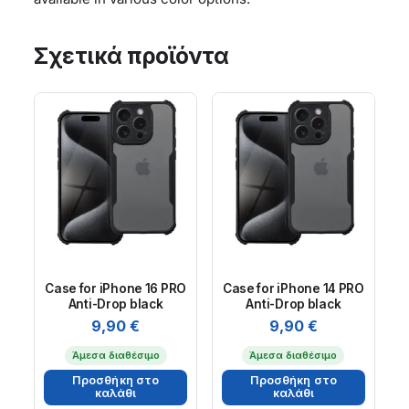
Σχετικά προϊόντα
Case for iPhone 16 PRO
Case for iPhone 14 PRO
Anti-Drop black
Anti-Drop black
9,90
€
9,90
€
Άμεσα διαθέσιμο
Άμεσα διαθέσιμο
Προσθήκη στο
Προσθήκη στο
καλάθι
καλάθι