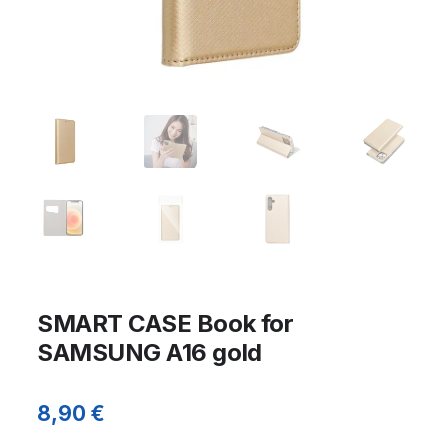
SMART CASE Book for
SAMSUNG A16 gold
8,90
€