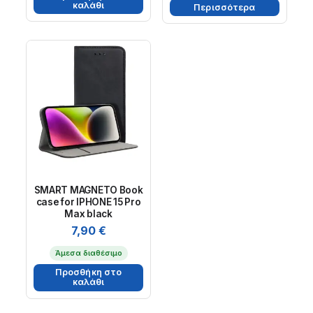
καλάθι
Περισσότερα
SMART MAGNETO Book
case for IPHONE 15 Pro
Max black
7,90
€
Άμεσα διαθέσιμο
Προσθήκη στο
καλάθι